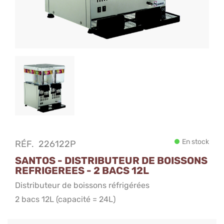
En stock
RÉF.
226122P
SANTOS - DISTRIBUTEUR DE BOISSONS
REFRIGEREES - 2 BACS 12L
Distributeur de boissons réfrigérées
2 bacs 12L (capacité = 24L)