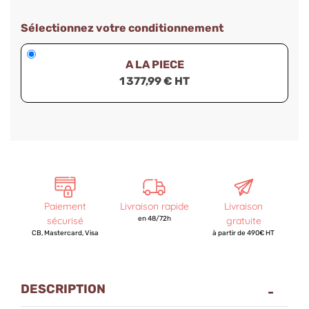
Sélectionnez votre conditionnement
A LA PIECE
1 377,99 € HT
Paiement
Livraison rapide
Livraison
sécurisé
en 48/72h
gratuite
CB, Mastercard, Visa
à partir de 490€ HT
DESCRIPTION