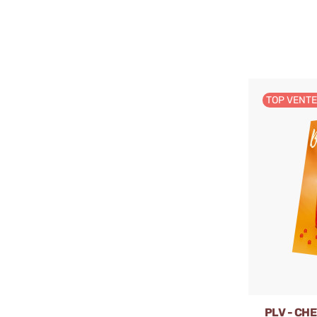
TOP VENT
PLV - CH