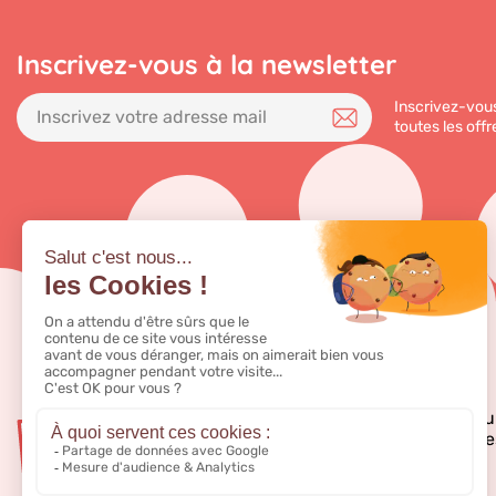
Inscrivez-vous à la newsletter
Inscrivez-vous
toutes les offr
Bubble Tea Store, fou
pour bubble tea, à de
professionnels.