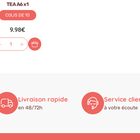
TEA A6 x1
COLIS DE 10
9.98€
Livraison rapide
Service clie
en 48/72h
à votre écoute