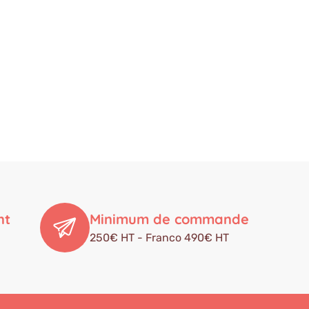
nt
Minimum de commande
250€ HT - Franco 490€ HT