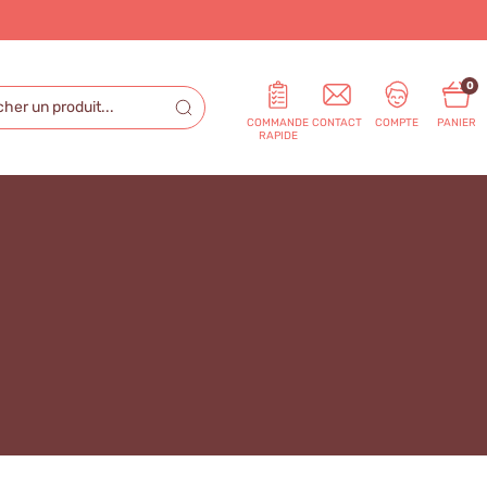
0
COMMANDE
CONTACT
COMPTE
PANIER
RAPIDE