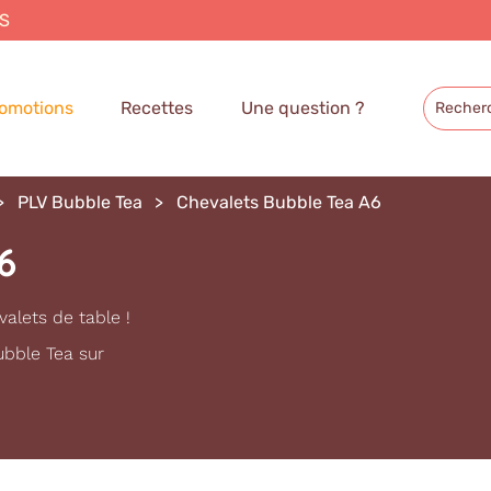
S
omotions
Recettes
Une question ?
PLV Bubble Tea
Chevalets Bubble Tea A6
6
valets de table !
ubble Tea sur