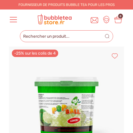
FOURNISSEUR DE PRODUITS BUBBLE TEA POUR LES
PROS
0
-25% sur les colis de 4