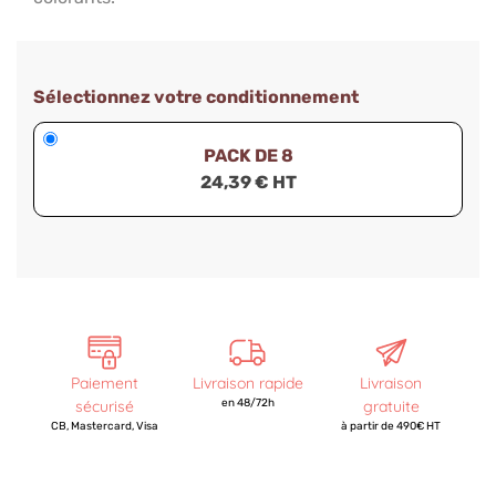
Sélectionnez votre conditionnement
PACK DE 8
24,39 € HT
Paiement
Livraison rapide
Livraison
sécurisé
en 48/72h
gratuite
CB, Mastercard, Visa
à partir de 490€ HT