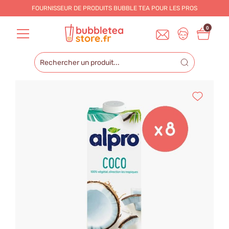
FOURNISSEUR DE PRODUITS BUBBLE TEA POUR LES
PROS
0