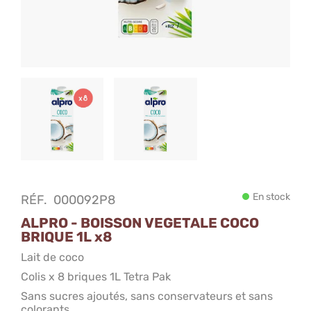
En stock
RÉF.
000092P8
ALPRO - BOISSON VEGETALE COCO
BRIQUE 1L x8
Lait de coco
Colis x 8 briques 1L Tetra Pak
Sans sucres ajoutés, sans conservateurs et sans
colorants.