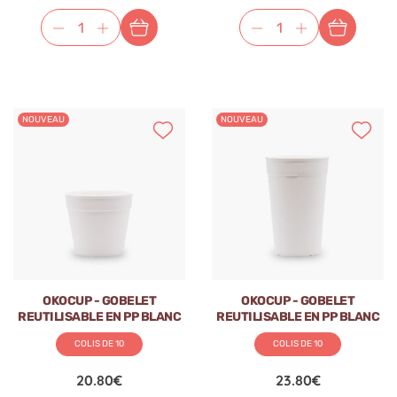
NOUVEAU
NOUVEAU
OKOCUP - GOBELET
OKOCUP - GOBELET
REUTILISABLE EN PP BLANC
REUTILISABLE EN PP BLANC
7.5OZ-222ML Ø80MM x1
13OZ-380ML Ø80MM x1
COLIS DE 10
COLIS DE 10
20.80€
23.80€