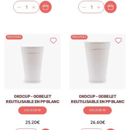
NOUVEAU
NOUVEAU
OKOCUP - GOBELET
OKOCUP - GOBELET
REUTILISABLE EN PP BLANC
REUTILISABLE EN PP BLANC
17OZ-511ML Ø90MM x1
21OZ-611ML Ø90MM x1
COLIS DE 10
COLIS DE 10
25.20€
26.60€