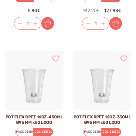
5.90€
142.20€
127.98€
POT FLEX RPET 16OZ-450ML
POT FLEX RPET 12OZ-350ML
Ø95 MM x50 LOGO
Ø95 MM x50 LOGO
REGLEMENTAIRE FRANCAIS
REGLEMENTAIRE FRANCAIS
PACK DE 50
COLIS DE 20
PACK DE 50
COLIS DE 20