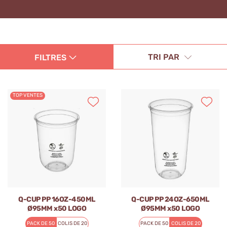
TRI PAR
FILTRES
TOP VENTES
Q-CUP PP 16OZ-450ML
Q-CUP PP 24OZ-650ML
Ø95MM x50 LOGO
Ø95MM x50 LOGO
REGLEMENTAIRE
REGLEMENTAIRE
PACK DE 50
COLIS DE 20
PACK DE 50
COLIS DE 20