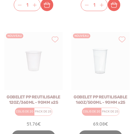
NOUVEAU
NOUVEAU
GOBELET PP REUTILISABLE
GOBELET PP REUTILISABLE
12OZ/360ML - 90MM x25
16OZ/500ML - 90MM x25
COLIS DE 20
PACK DE 25
COLIS DE 20
PACK DE 25
51.76€
69.08€