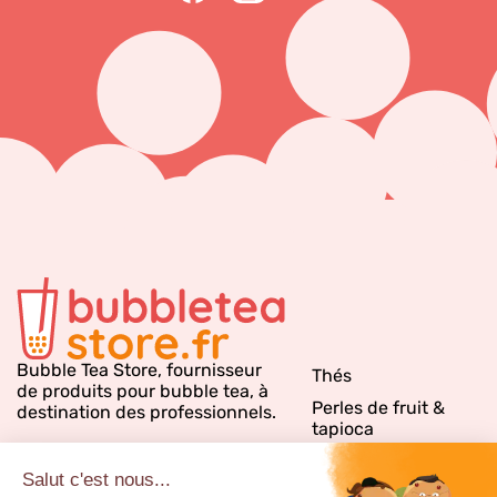
Bubble Tea Store, fournisseur
Thés
de produits pour bubble tea, à
Perles de fruit &
destination des professionnels.
tapioca
Sirops bubble tea
Emballages