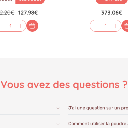
42.20€
127.98€
373.06€
Vous avez
des questions ?
J’ai une question sur un pro
Comment utiliser la poudre