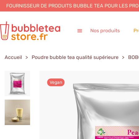
FOURNISSEUR DE PRODUITS BUBBLE TEA POUR LES
PRO
Nos produits
Pr
Accueil
Poudre bubble tea qualité supérieure
BOB
Vegan