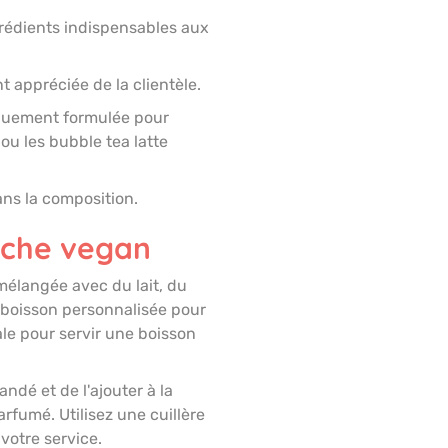
grédients indispensables aux
t appréciée de la clientèle.
iquement formulée pour
ou les bubble tea latte
ns la composition.
êche vegan
élangée avec du lait, du
e boisson personnalisée pour
éale pour servir une boisson
andé et de l'ajouter à la
rfumé. Utilisez une cuillère
 votre service.