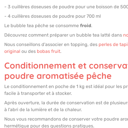
- 3 cuillères doseuses de poudre pour une boisson de 50
- 4 cuillères doseuses de poudre pour 700 ml
Le bubble tea pêche se consomme
froid
.
Découvrez comment préparer un bubble tea latté dans
no
Nous conseillons d'associer en topping, des
perles de tap
original
ou des
bobas fruit
.
Conditionnement et conservat
poudre aromatisée pêche
Le conditionnement en poche de 1 kg est idéal pour les pr
facile à transporter et à stocker.
Après ouverture, la durée de conservation est de plusieur
à l'abri de la lumière et de la chaleur.
Nous vous recommandons de conserver votre poudre aro
hermétique pour des questions pratiques.