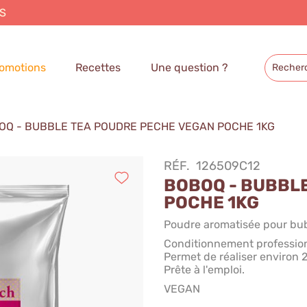
S
omotions
Recettes
Une question ?
OQ - BUBBLE TEA POUDRE PECHE VEGAN POCHE 1KG
RÉF.
126509C12
BOBOQ - BUBBL
POCHE 1KG
Poudre aromatisée pour bub
Conditionnement profession
Permet de réaliser environ
Prête à l'emploi.
VEGAN