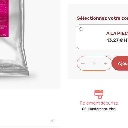
Sélectionnez votre c
A LA PIE
13,27 € H
Ajou
Paiement sécurisé
CB, Mastercard, Visa