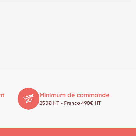
nt
Minimum de commande
250€ HT - Franco 490€ HT