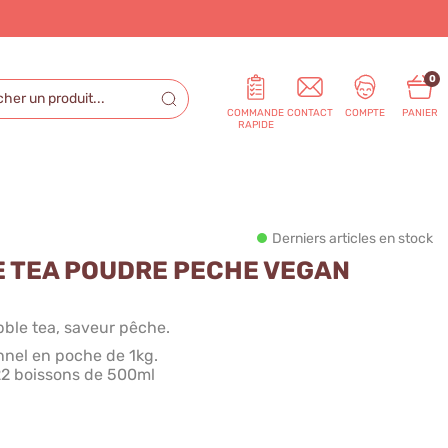
0
COMMANDE
CONTACT
COMPTE
PANIER
RAPIDE
Derniers articles en stock
E TEA POUDRE PECHE VEGAN
ble tea, saveur pêche.
nel en poche de 1kg.
 22 boissons de 500ml