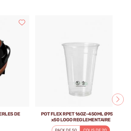
ERLES DE
POT FLEX RPET 16OZ-450ML Ø95 MM
x50 LOGO REGLEMENTAIRE
FRANCAIS
PACK DE 50
COLIS DE 20