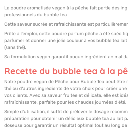
La poudre aromatisée vegan à la pêche fait partie des in
professionnels du bubble tea.
Cette saveur sucrée et rafraichissante est particulièremen
Prête à l'emploi, cette poudre parfum pêche a été spécif
parfumer et donner une jolie couleur à vos bubble tea lait 
(sans thé).
Sa formulation vegan garantit aucun ingrédient animal da
Recette du bubble tea à la p
Notre poudre vegan de Pêche pour Bubble Tea peut être m
thé ou d'autres ingrédients de votre choix pour créer un
vos clients. Avec sa saveur fruitée et délicate, elle est id
rafraîchissante, parfaite pour les chaudes journées d'été.
Simple d'utilisation, il suffit de prélever le dosage recomm
préparation pour obtenir un délicieux bubble tea au lait pa
doseuse pour garantir un résultat optimal tout au long de