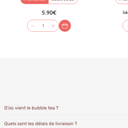
5.90€
1
D’où vient le bubble tea ?
Quels sont les délais de livraison ?