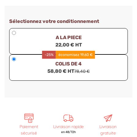
Sélectionnez votre conditionnement
A LA PIECE
22,00 € HT
-25%
économisez 19,60 €
COLIS DE 4
58,80 € HT
78,40 €
Paiement
Livraison rapide
Livraison
sécurisé
en 48/72h
gratuite