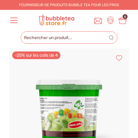
FOURNISSEUR DE PRODUITS BUBBLE TEA POUR LES
PROS
0
-25% sur les colis de 4