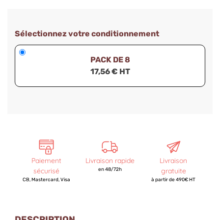
Sélectionnez votre conditionnement
PACK DE 8
17,56 € HT
Paiement
Livraison rapide
Livraison
sécurisé
en 48/72h
gratuite
CB, Mastercard, Visa
à partir de 490€ HT
DESCRIPTION