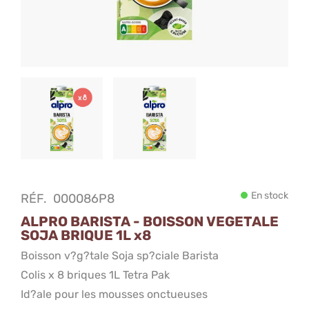
En stock
RÉF.
000086P8
ALPRO BARISTA - BOISSON VEGETALE
SOJA BRIQUE 1L x8
Boisson v?g?tale Soja sp?ciale Barista
Colis x 8 briques 1L Tetra Pak
Id?ale pour les mousses onctueuses