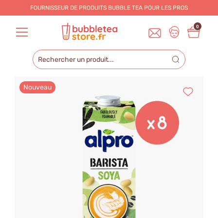
FOURNISSEUR DE PRODUITS BUBBLE TEA POUR LES
PROS
0
Nouveau