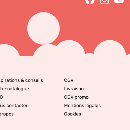
spirations & conseils
CGV
tre catalogue
Livraison
Q
CGV promo
us contacter
Mentions légales
propos
Cookies