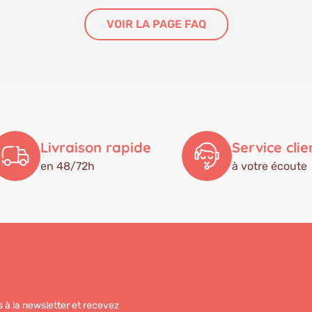
VOIR LA PAGE FAQ
Livraison rapide
Service clie
en 48/72h
à votre écoute
 à la newsletter et recevez