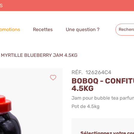
S
omotions
Recettes
Une question ?
 MYRTILLE BLUEBERRY JAM 4.5KG
RÉF.
126264C4
BOBOQ - CONFI
4.5KG
Jam pour bubble tea parfum
Pot de 4.5kg
Sélectionnez votre c