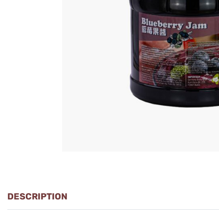
DESCRIPTION