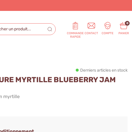
0
COMMANDE
CONTACT
COMPTE
PANIER
RAPIDE
Derniers articles en stock
TURE MYRTILLE BLUEBERRY JAM
 myrtille
onditionnement