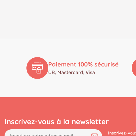
Paiement 100% sécurisé
CB, Mastercard, Visa
Inscrivez-vous à la newsletter
Inscrivez-vous