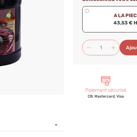
A LA PIE
43,53 € 
Ajou
Paiement sécurisé
CB, Mastercard, Visa