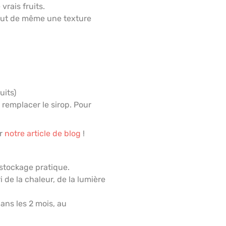
vrais fruits.
 tout de même une texture
uits)
 remplacer le sirop. Pour
ur
notre article de blog
!
 stockage pratique.
 de la chaleur, de la lumière
ns les 2 mois, au