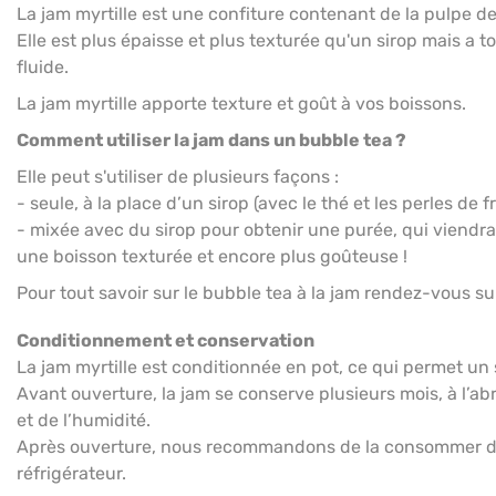
La jam myrtille est une confiture contenant de la pulpe de 
Elle est plus épaisse et plus texturée qu'un sirop mais a
fluide.
La jam myrtille apporte texture et goût à vos boissons.
Comment utiliser la jam dans un bubble tea ?
Elle peut s'utiliser de plusieurs façons :
- seule, à la place d’un sirop (avec le thé et les perles de fr
- mixée avec du sirop pour obtenir une purée, qui viendra
une boisson texturée et encore plus goûteuse !
Pour tout savoir sur le bubble tea à la jam rendez-vous s
Conditionnement et conservation
La jam myrtille est conditionnée en pot, ce qui permet un
Avant ouverture, la jam se conserve plusieurs mois, à l’abri
et de l’humidité.
Après ouverture, nous recommandons de la consommer da
réfrigérateur.