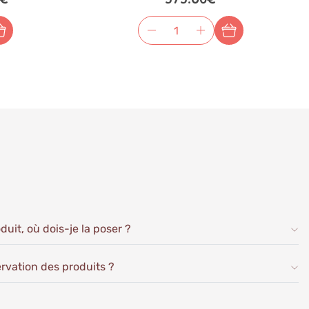
duit, où dois-je la poser ?
ervation des produits ?