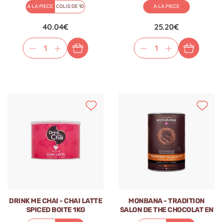
A LA PIECE
COLIS DE 10
A LA PIECE
40.04€
25.20€
DRINK ME CHAI - CHAI LATTE
MONBANA - TRADITION
SPICED BOITE 1KG
SALON DE THE CHOCOLAT EN
POUDRE 32% CACAO 1KG