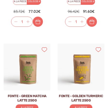
A LA PIECE
COLIS DE 4
A LA PIECE
COLIS DE 6
83.72€
77.02€
96.42€
91.60€
FONTE - GREEN MATCHA
FONTE - GOLDEN TURMERIC
LATTE 250G
LATTE 250G
A LA PIECE
A LA PIECE