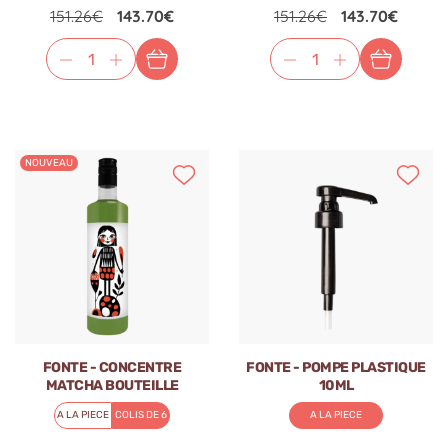
151.26€
143.70€
151.26€
143.70€
NOUVEAU
FONTE - CONCENTRE
FONTE - POMPE PLASTIQUE
MATCHA BOUTEILLE
10ML
PLASTIQUE 750ML
A LA PIECE
COLIS DE 6
A LA PIECE