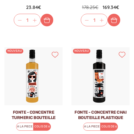
23.84€
178.25€
169.34€
NOUVEAU
NOUVEAU
FONTE - CONCENTRE
FONTE - CONCENTRE CHAI
TURMERIC BOUTEILLE
BOUTEILLE PLASTIQUE
PLASTIQUE 750ML
750ML
A LA PIECE
COLIS DE 6
A LA PIECE
COLIS DE 6