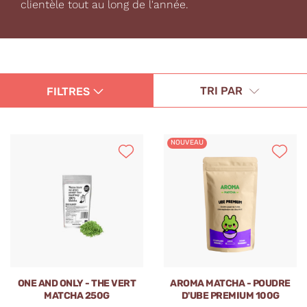
clientèle tout au long de l'année.
TRI PAR
FILTRES
NOUVEAU
ONE AND ONLY - THE VERT
AROMA MATCHA - POUDRE
MATCHA 250G
D'UBE PREMIUM 100G