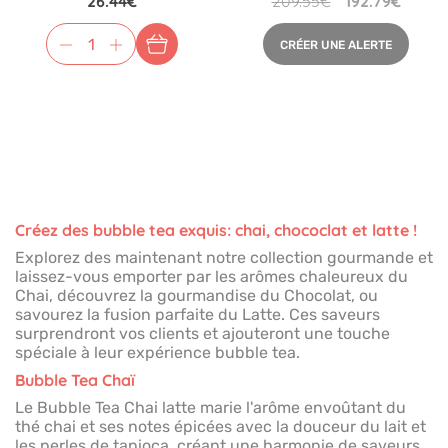
26.44€
209.55€
192.79€
CRÉER UNE ALERTE
Créez des bubble tea exquis: chai, chococlat et latte !
Explorez des maintenant notre collection gourmande et
laissez-vous emporter par les arômes chaleureux du
Chai, découvrez la gourmandise du Chocolat, ou
savourez la fusion parfaite du Latte. Ces saveurs
surprendront vos clients et ajouteront une touche
spéciale à leur expérience bubble tea.
Bubble Tea Chaï
Le Bubble Tea Chai latte marie l'arôme envoûtant du
thé chai et ses notes épicées avec la douceur du lait et
les perles de tapioca, créant une harmonie de saveurs