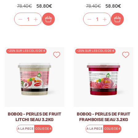
78.40€
58.80€
78.40€
58.80€
-25% SUR LES COLIS DE 4
-25% SUR LES COLIS DE 4
BOBOQ - PERLES DE FRUIT
BOBOQ - PERLES DE FRUIT
LITCHI SEAU 3.2KG
FRAMBOISE SEAU 3.2KG
A LA PIECE
COLIS DE 4
A LA PIECE
COLIS DE 4