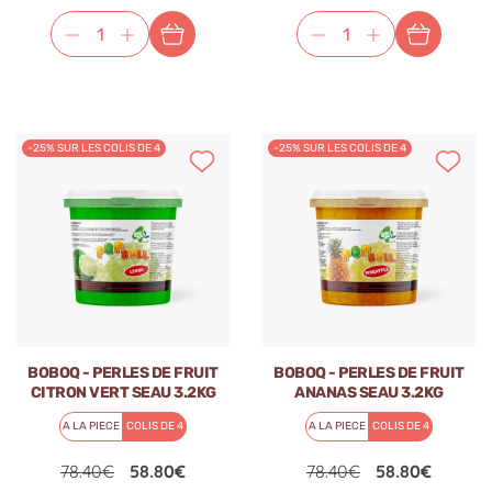
-25% SUR LES COLIS DE 4
-25% SUR LES COLIS DE 4
BOBOQ - PERLES DE FRUIT
BOBOQ - PERLES DE FRUIT
CITRON VERT SEAU 3.2KG
ANANAS SEAU 3.2KG
A LA PIECE
COLIS DE 4
A LA PIECE
COLIS DE 4
78.40€
58.80€
78.40€
58.80€