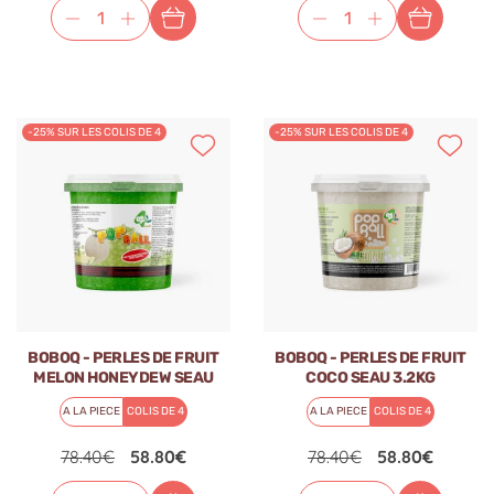
-25% SUR LES COLIS DE 4
-25% SUR LES COLIS DE 4
BOBOQ - PERLES DE FRUIT
BOBOQ - PERLES DE FRUIT
MELON HONEYDEW SEAU
COCO SEAU 3.2KG
3.2KG
A LA PIECE
COLIS DE 4
A LA PIECE
COLIS DE 4
78.40€
58.80€
78.40€
58.80€