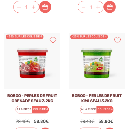
-25% SUR LES COLIS DE 4
-25% SUR LES COLIS DE 4
BOBOQ - PERLES DE FRUIT
BOBOQ - PERLES DE FRUIT
GRENADE SEAU 3.2KG
KIWI SEAU 3.2KG
A LA PIECE
COLIS DE 4
A LA PIECE
COLIS DE 4
78.40€
58.80€
78.40€
58.80€