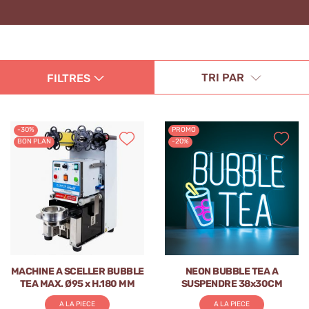
TRI PAR
FILTRES
-30%
PROMO
BON PLAN
-20%
MACHINE A SCELLER BUBBLE
NEON BUBBLE TEA A
TEA MAX. Ø95 x H.180 MM
SUSPENDRE 38x30CM
A LA PIECE
A LA PIECE