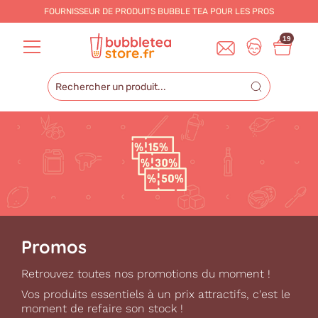
FOURNISSEUR DE PRODUITS BUBBLE TEA POUR LES
PROS
19
Promos
Retrouvez toutes nos promotions du moment !
Vos produits essentiels à un prix attractifs, c'est le
moment de refaire son stock !