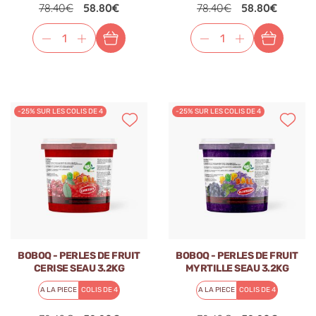
78.40€
58.80€
78.40€
58.80€
-25% SUR LES COLIS DE 4
-25% SUR LES COLIS DE 4
BOBOQ - PERLES DE FRUIT
BOBOQ - PERLES DE FRUIT
CERISE SEAU 3.2KG
MYRTILLE SEAU 3.2KG
A LA PIECE
COLIS DE 4
A LA PIECE
COLIS DE 4