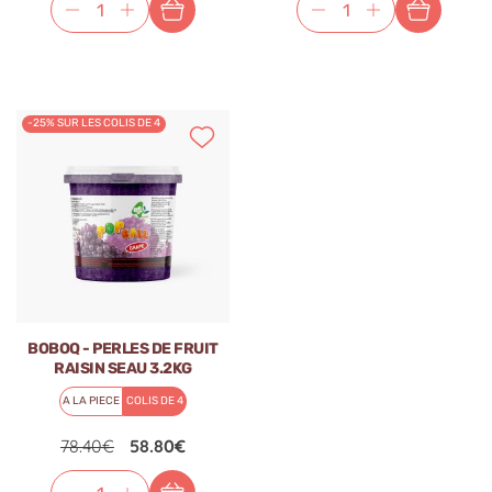
-25% SUR LES COLIS DE 4
BOBOQ - PERLES DE FRUIT
RAISIN SEAU 3.2KG
A LA PIECE
COLIS DE 4
78.40€
58.80€