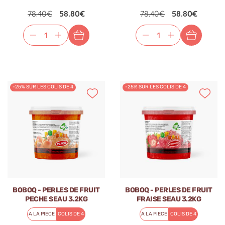
78.40€
58.80€
78.40€
58.80€
-25% SUR LES COLIS DE 4
-25% SUR LES COLIS DE 4
BOBOQ - PERLES DE FRUIT
BOBOQ - PERLES DE FRUIT
PECHE SEAU 3.2KG
FRAISE SEAU 3.2KG
A LA PIECE
COLIS DE 4
A LA PIECE
COLIS DE 4