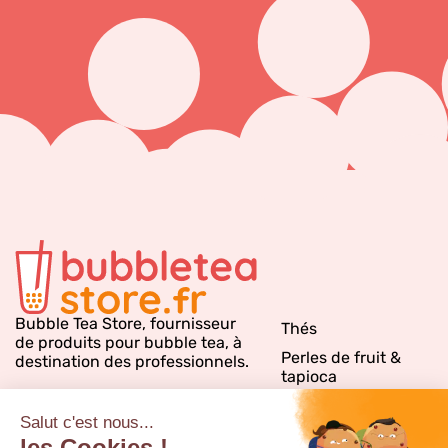
Bubble Tea Store, fournisseur
Thés
de produits pour bubble tea, à
Perles de fruit &
destination des professionnels.
tapioca
Sirops bubble tea
Emballages