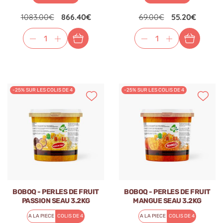
1083.00€
866.40€
69.00€
55.20€
-25% SUR LES COLIS DE 4
-25% SUR LES COLIS DE 4
BOBOQ - PERLES DE FRUIT
BOBOQ - PERLES DE FRUIT
PASSION SEAU 3.2KG
MANGUE SEAU 3.2KG
A LA PIECE
COLIS DE 4
A LA PIECE
COLIS DE 4