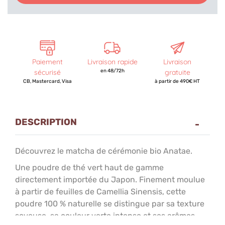
Paiement
Livraison rapide
Livraison
sécurisé
en 48/72h
gratuite
CB, Mastercard, Visa
à partir de 490€ HT
DESCRIPTION
Découvrez le matcha de cérémonie bio Anatae.
Une poudre de thé vert haut de gamme
directement importée du Japon. Finement moulue
à partir de feuilles de Camellia Sinensis, cette
poudre 100 % naturelle se distingue par sa texture
soyeuse, sa couleur verte intense et ses arômes