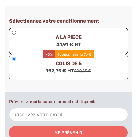
Sélectionnez votre conditionnement
A LA PIECE
41,91 € HT
-8%
économisez 16,76 €
COLIS DE 5
192,79 € HT
209,55 €
Prévenez-moi lorsque le produit est disponible
ME PRÉVENIR