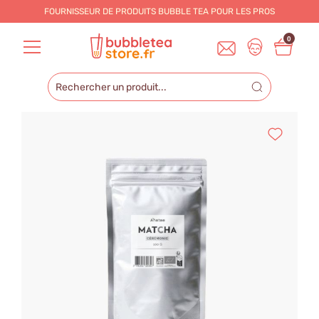
FOURNISSEUR DE PRODUITS BUBBLE TEA POUR LES
PROS
0