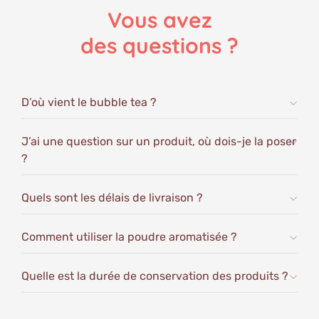
Vous avez
Sucres : 1 g
des questions ?
Protéines : 30,6 g
Fibres : 20,9 g
Sodium : 6 mg
D’où vient le bubble tea ?
J’ai une question sur un produit, où dois-je la poser
?
Quels sont les délais de livraison ?
Comment utiliser la poudre aromatisée ?
Quelle est la durée de conservation des produits ?