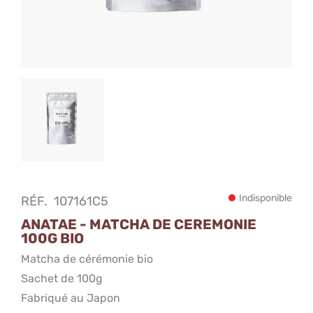
Indisponible
RÉF.
107161C5
ANATAE - MATCHA DE CEREMONIE
100G BIO
Matcha de cérémonie bio
Sachet de 100g
Fabriqué au Japon